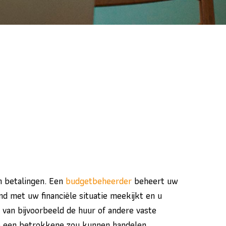
n betalingen. Een
budgetbeheerder
beheert uw
nd met uw financiële situatie meekijkt en u
an bijvoorbeeld de huur of andere vaste
oe een betrokkene zou kunnen handelen.