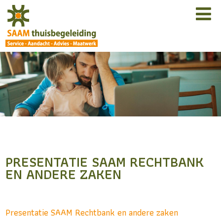
PRESENTATIE SAAM RECHTBANK
EN ANDERE ZAKEN
Presentatie SAAM Rechtbank en andere zaken