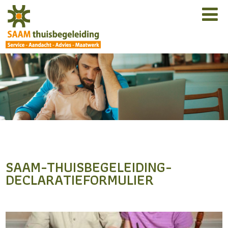
SAAM-THUISBEGELEIDING-
DECLARATIEFORMULIER